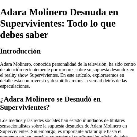
Adara Molinero Desnuda en
Supervivientes: Todo lo que
debes saber
Introducción
Adara Molinero, conocida personalidad de la televisión, ha sido centro
de atención recientemente por rumores sobre su supuesta desnudez en
el reality show Supervivientes. En este artículo, exploraremos en
detalle esta controversia y desmitificaremos la verdad detrás de las
especulaciones.
¿Adara Molinero se Desnudó en
Supervivientes?
Los medios y las redes sociales han estado inundados de titulares
sensacionalistas sobre la supuesta desnudez de Adara Molinero en
Supervivientes. Sin embargo, es importante aclarar que hasta el
momento no hay pruebas concretas ni confirmación oficial de tales