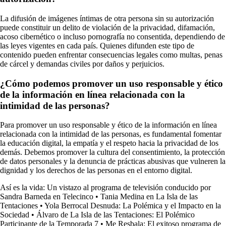
La difusión de imágenes íntimas de otra persona sin su autorización
puede constituir un delito de violación de la privacidad, difamación,
acoso cibernético o incluso pornografía no consentida, dependiendo de
las leyes vigentes en cada país. Quienes difunden este tipo de
contenido pueden enfrentar consecuencias legales como multas, penas
de cárcel y demandas civiles por daños y perjuicios.
¿Cómo podemos promover un uso responsable y ético
de la información en línea relacionada con la
intimidad de las personas?
Para promover un uso responsable y ético de la información en línea
relacionada con la intimidad de las personas, es fundamental fomentar
la educación digital, la empatía y el respeto hacia la privacidad de los
demás. Debemos promover la cultura del consentimiento, la protección
de datos personales y la denuncia de prácticas abusivas que vulneren la
dignidad y los derechos de las personas en el entorno digital.
Así es la vida: Un vistazo al programa de televisión conducido por
Sandra Barneda en Telecinco
•
Tania Medina en La Isla de las
Tentaciones
•
Yola Berrocal Desnuda: La Polémica y el Impacto en la
Sociedad
•
Álvaro de La Isla de las Tentaciones: El Polémico
Participante de la Temporada 7
•
Me Resbala: El exitoso programa de