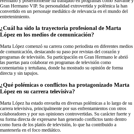
Hermano y posteriormente ha trabajado en programas como Sálvame y
Gran Hermano VIP. Su personalidad extrovertida y polémica la han
convertido en un personaje mediático de relevancia en el mundo del
entretenimiento.
¿Cuál ha sido la trayectoria profesional de Marta
López en los medios de comunicación?
Marta López comenzó su carrera como periodista en diferentes medios
de comunicación, destacando su paso por revistas del corazón y
programas de televisión. Su participación en Gran Hermano le abrió
las puertas para colaborar en programas de televisión como
comentarista y tertuliana, donde ha mostrado su opinión de forma
directa y sin tapujos.
¿Qué polémicas o conflictos ha protagonizado Marta
López en su carrera televisiva?
Marta López ha estado envuelta en diversas polémicas a lo largo de su
carrera televisiva, principalmente por sus enfrentamientos con otros
colaboradores y por sus opiniones controvertidas. Su carácter fuerte y
su forma directa de expresarse han generado conflictos tanto dentro
como fuera de los platós de televisión, lo que ha contribuido a
mantenerla en el foco mediático.