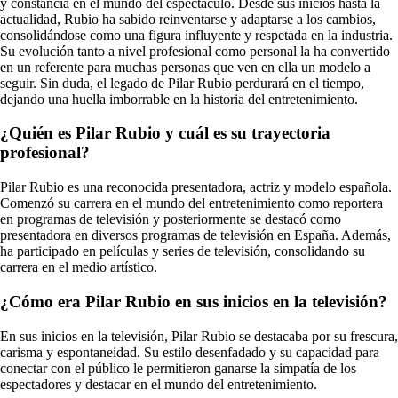
y constancia en el mundo del espectáculo. Desde sus inicios hasta la
actualidad, Rubio ha sabido reinventarse y adaptarse a los cambios,
consolidándose como una figura influyente y respetada en la industria.
Su evolución tanto a nivel profesional como personal la ha convertido
en un referente para muchas personas que ven en ella un modelo a
seguir. Sin duda, el legado de Pilar Rubio perdurará en el tiempo,
dejando una huella imborrable en la historia del entretenimiento.
¿Quién es Pilar Rubio y cuál es su trayectoria
profesional?
Pilar Rubio es una reconocida presentadora, actriz y modelo española.
Comenzó su carrera en el mundo del entretenimiento como reportera
en programas de televisión y posteriormente se destacó como
presentadora en diversos programas de televisión en España. Además,
ha participado en películas y series de televisión, consolidando su
carrera en el medio artístico.
¿Cómo era Pilar Rubio en sus inicios en la televisión?
En sus inicios en la televisión, Pilar Rubio se destacaba por su frescura,
carisma y espontaneidad. Su estilo desenfadado y su capacidad para
conectar con el público le permitieron ganarse la simpatía de los
espectadores y destacar en el mundo del entretenimiento.