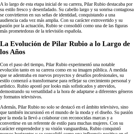
A lo largo de esta etapa inicial de su carrera, Pilar Rubio destacaba por
su estilo fresco y desenfadado. Su cabello largo y su sonrisa contagiosa
se convirtieron en sus señas de identidad, conquistando a una
audiencia cada vez más amplia. Con su carácter extrovertido y su
pasión por la actuación, Rubio se consolidó como una de las figuras
más prometedoras de la televisión española.
La Evolución de Pilar Rubio a lo Largo de
los Años
Con el paso del tiempo, Pilar Rubio experimentó una notable
evolución tanto en su carrera como en su imagen pública. A medida
que se adentraba en nuevos proyectos y desafíos profesionales, su
estilo comenzó a transformarse para reflejar su crecimiento personal y
artístico. Rubio apostó por looks más sofisticados y atrevidos,
demostrando su versatilidad a la hora de adaptarse a diferentes géneros
y formatos televisivos.
Además, Pilar Rubio no solo se destacó en el ámbito televisivo, sino
que también incursionó en el mundo de la moda y el diseño. Su pasión
por la moda la llevó a colaborar con reconocidas marcas y a
convertirse en un referente de estilo para muchas mujeres. Con su
carácter emprendedor y su visión vanguardista, Rubio conquistó
nuevos horizontes y se consolidó como una influencia positiva en el